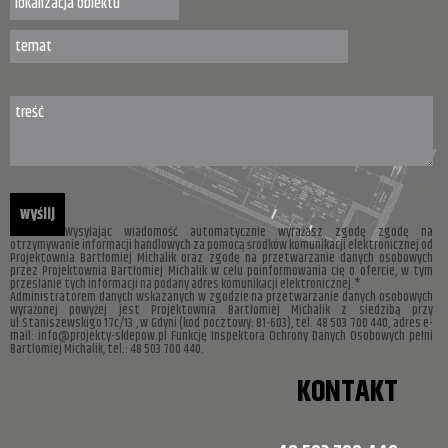
Wysyłając wiadomość automatycznie wyrażasz zgodę zgodę na
otrzymywanie informacji handlowych za pomocą środków komunikacji elektronicznej od
Projektownia Bartłomiej Michalik oraz zgodę na przetwarzanie danych osobowych
przez Projektownia Bartłomiej Michalik w celu poinformowania cię o ofercie, w tym
przesłanie tych informacji na podany adres komunikacji elektronicznej.*
Administratorem danych wskazanych w zgodzie na przetwarzanie danych osobowych
wyrażonej powyżej jest Projektownia Bartłomiej Michalik z siedzibą przy
ul.Staniszewskigo 17c/13 , w Gdyni (kod pocztowy: 81-603), tel. 48 503 700 440, adres e-
mail: info@projekty-sklepow.pl Funkcję Inspektora Ochrony Danych Osobowych pełni
Bartłomiej Michalik, tel.: 48 503 700 440.
KONTAKT