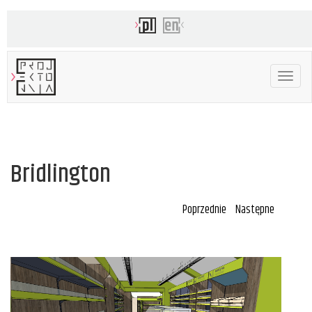
Toggle
navigat
Bridlington
Poprzednie
Następne