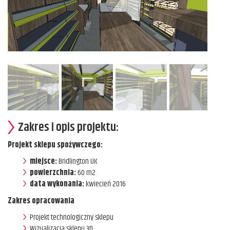
Zakres i opis projektu:
Projekt sklepu spożywczego:
miejsce:
Bridlington UK
powierzchnia:
60 m2
data wykonania:
kwiecień 2016
Zakres opracowania
Projekt technologiczny sklepu
Wizualizacja sklepu 3D