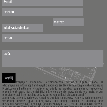
Wysyłając wiadomość automatycznie wyrażasz zgodę zgodę na
otrzymywanie informacji handlowych za pomocą środków komunikacji elektronicznej od
Projektownia Bartłomiej Michalik oraz zgodę na przetwarzanie danych osobowych
przez Projektownia Bartłomiej Michalik w celu poinformowania cię o ofercie, w tym
przesłanie tych informacji na podany adres komunikacji elektronicznej.*
Administratorem danych wskazanych w zgodzie na przetwarzanie danych osobowych
wyrażonej powyżej jest Projektownia Bartłomiej Michalik z siedzibą przy
ul.Staniszewskigo 17c/13 , w Gdyni (kod pocztowy: 81-603), tel. 48 503 700 440, adres e-