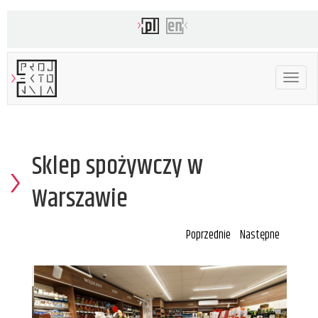
Toggle
navigat
Sklep spożywczy w
Warszawie
Poprzednie
Następne