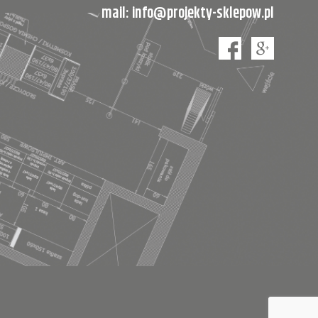
mail:
info@projekty-sklepow.pl