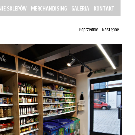
IE SKLEPÓW
MERCHANDISING
GALERIA
KONTAKT
Poprzednie
Następne