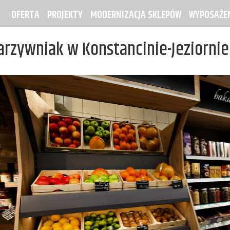
OFERTA
PROJEKTY
MODERNIZACJA SKLEPÓW
WYPOSAŻEN
rzywniak w Konstancinie-Jeziornie