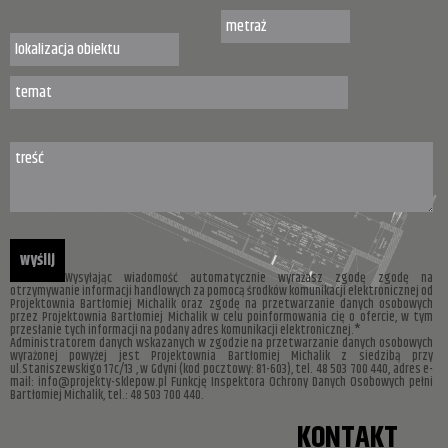
Wysyłając wiadomość automatycznie wyrażasz zgodę zgodę na
otrzymywanie informacji handlowych za pomocą środków komunikacji elektronicznej od
Projektownia Bartłomiej Michalik oraz zgodę na przetwarzanie danych osobowych
przez Projektownia Bartłomiej Michalik w celu poinformowania cię o ofercie, w tym
przesłanie tych informacji na podany adres komunikacji elektronicznej.*
Administratorem danych wskazanych w zgodzie na przetwarzanie danych osobowych
wyrażonej powyżej jest Projektownia Bartłomiej Michalik z siedzibą przy
ul.Staniszewskigo 17c/13 , w Gdyni (kod pocztowy: 81-603), tel. 48 503 700 440, adres e-
mail: info@projekty-sklepow.pl Funkcję Inspektora Ochrony Danych Osobowych pełni
Bartłomiej Michalik, tel.: 48 503 700 440.
KONTAKT