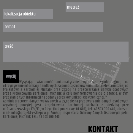
Wysyłając wiadomość automatycznie wyrażasz zgodę zgodę na
otrzymywanie informacji handlowych za pomocą środków komunikacji elektronicznej od
Projektownia Bartłomiej Michalik oraz zgodę na przetwarzanie danych osobowych
przez Projektownia Bartłomiej Michalik w celu poinformowania cię o ofercie, w tym
przesłanie tych informacji na podany adres komunikacji elektronicznej.*
Administratorem danych wskazanych w zgodzie na przetwarzanie danych osobowych
wyrażonej powyżej jest Projektownia Bartłomiej Michalik z siedzibą przy
ul.Staniszewskigo 17c/13 , w Gdyni (kod pocztowy: 81-603), tel. 48 503 700 440, adres e-
mail: info@projekty-sklepow.pl Funkcję Inspektora Ochrony Danych Osobowych pełni
Bartłomiej Michalik, tel.: 48 503 700 440.
KONTAKT