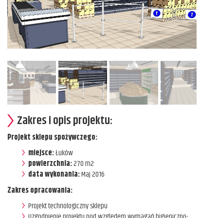
Zakres i opis projektu:
Projekt sklepu spożywczego:
miejsce:
Łuków
powierzchnia:
270 m2
data wykonania:
Maj 2016
Zakres opracowania:
Projekt technologiczny sklepu
Uzgodnienie projektu pod względem wymagań higieniczno-