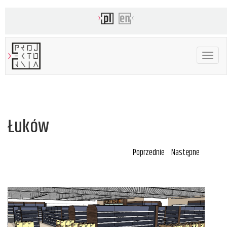
Toggle
navigat
Łuków
Poprzednie
Następne