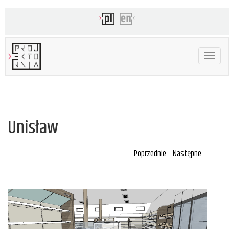
Toggle
navigat
Unisław
Poprzednie
Następne