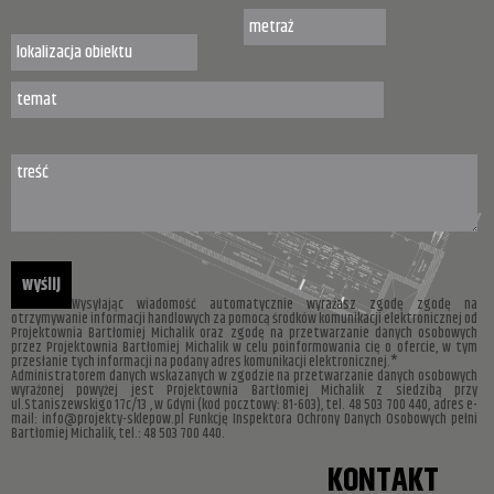
Wysyłając wiadomość automatycznie wyrażasz zgodę zgodę na
otrzymywanie informacji handlowych za pomocą środków komunikacji elektronicznej od
Projektownia Bartłomiej Michalik oraz zgodę na przetwarzanie danych osobowych
przez Projektownia Bartłomiej Michalik w celu poinformowania cię o ofercie, w tym
przesłanie tych informacji na podany adres komunikacji elektronicznej.*
Administratorem danych wskazanych w zgodzie na przetwarzanie danych osobowych
wyrażonej powyżej jest Projektownia Bartłomiej Michalik z siedzibą przy
ul.Staniszewskigo 17c/13 , w Gdyni (kod pocztowy: 81-603), tel. 48 503 700 440, adres e-
mail: info@projekty-sklepow.pl Funkcję Inspektora Ochrony Danych Osobowych pełni
Bartłomiej Michalik, tel.: 48 503 700 440.
KONTAKT