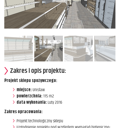
Zakres i opis projektu:
Projekt sklepu spożywczego:
miejsce:
Unisław
powierzchnia:
115 m2
data wykonania:
Luty 2016
Zakres opracowania:
Projekt technologiczny sklepu
Uzgodnienie projektu pod względem wymagań higieniczno-