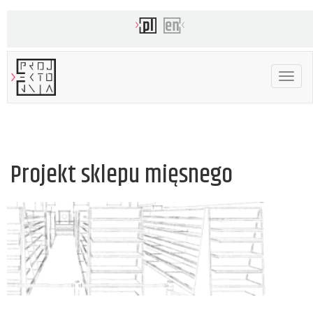
Toggle
navigat
Projekt sklepu mięsnego