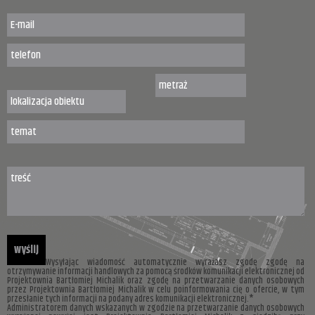
Wysyłając wiadomość automatycznie wyrażasz zgodę zgodę na
otrzymywanie informacji handlowych za pomocą środków komunikacji elektronicznej od
Projektownia Bartłomiej Michalik oraz zgodę na przetwarzanie danych osobowych
przez Projektownia Bartłomiej Michalik w celu poinformowania cię o ofercie, w tym
przesłanie tych informacji na podany adres komunikacji elektronicznej.*
Administratorem danych wskazanych w zgodzie na przetwarzanie danych osobowych