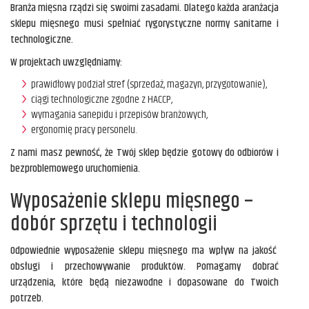
Branża mięsna rządzi się swoimi zasadami. Dlatego każda aranżacja
sklepu mięsnego musi spełniać rygorystyczne normy sanitarne i
technologiczne.
W projektach uwzględniamy:
prawidłowy podział stref (sprzedaż, magazyn, przygotowanie),
ciągi technologiczne zgodne z HACCP,
wymagania sanepidu i przepisów branżowych,
ergonomię pracy personelu.
Z nami masz pewność, że Twój sklep będzie gotowy do odbiorów i
bezproblemowego uruchomienia.
Wyposażenie sklepu mięsnego –
dobór sprzętu i technologii
Odpowiednie wyposażenie sklepu mięsnego ma wpływ na jakość
obsługi i przechowywanie produktów. Pomagamy dobrać
urządzenia, które będą niezawodne i dopasowane do Twoich
potrzeb.