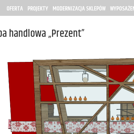
OFERTA
PROJEKTY
MODERNIZACJA SKLEPÓW
WYPOSAŻEN
a handlowa „Prezent”