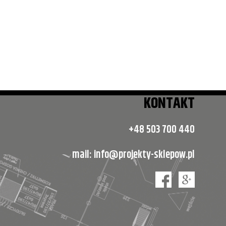
KONTAKT
+48 503 700 440
mail:
info@projekty-sklepow.pl