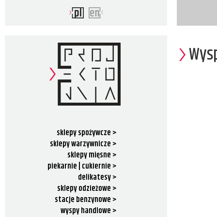
Wysp
sklepy spożywcze >
sklepy warzywnicze >
sklepy mięsne >
piekarnie | cukiernie >
delikatesy >
sklepy odzieżowe >
stacje benzynowe >
wyspy handlowe >