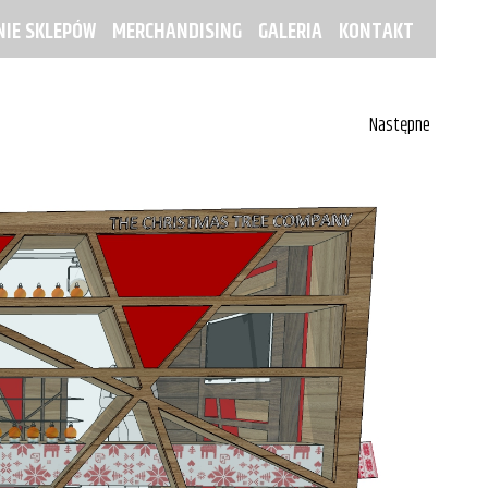
IE SKLEPÓW
MERCHANDISING
GALERIA
KONTAKT
Następne