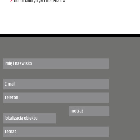
dobór kolorystyki i materiałów