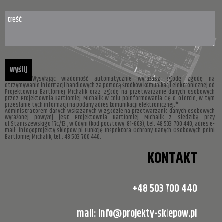
Wysyłając wiadomość automatycznie wyrażasz zgodę zgodę na
otrzymywanie informacji handlowych za pomocą środków komunikacji elektronicznej od
Projektownia Bartłomiej Michalik oraz zgodę na przetwarzanie danych osobowych
przez Projektownia Bartłomiej Michalik w celu poinformowania cię o ofercie, w tym
przesłanie tych informacji na podany adres komunikacji elektronicznej.*
Administratorem danych wskazanych w zgodzie na przetwarzanie danych osobowych
wyrażonej powyżej jest Projektownia Bartłomiej Michalik z siedzibą przy
ul.Staniszewskigo 17c/13 , w Gdyni (kod pocztowy: 81-603), tel. 48 503 700 440, adres e-
mail: info@projekty-sklepow.pl Funkcję Inspektora Ochrony Danych Osobowych pełni
Bartłomiej Michalik, tel.: 48 503 700 440.
KONTAKT
+48 503 700 440
mail:
info@projekty-sklepow.pl