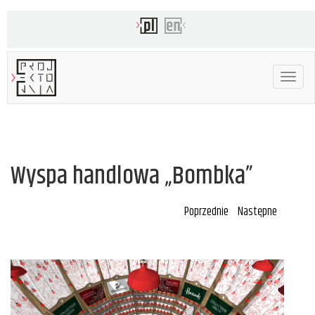
Toggle
navigat
Wyspa handlowa „Bombka”
Poprzednie
Następne