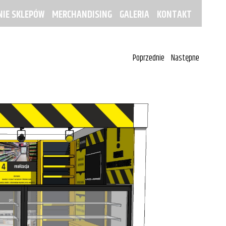
IE SKLEPÓW
MERCHANDISING
GALERIA
KONTAKT
Poprzednie
Następne