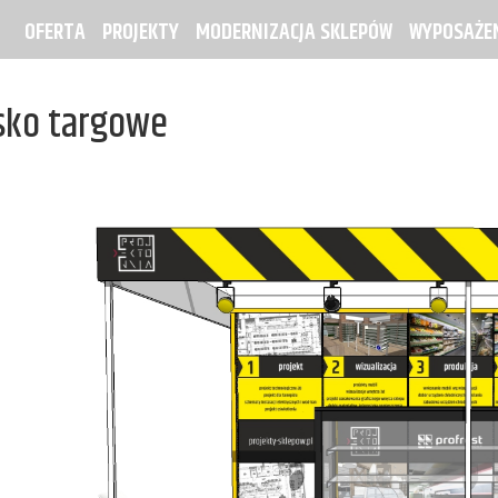
OFERTA
PROJEKTY
MODERNIZACJA SKLEPÓW
WYPOSAŻEN
sko targowe