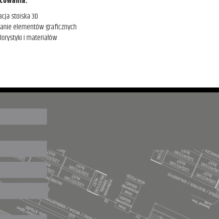
cowania:
acja stoiska 3D
anie elementów graficznych
lorystyki i materiałów