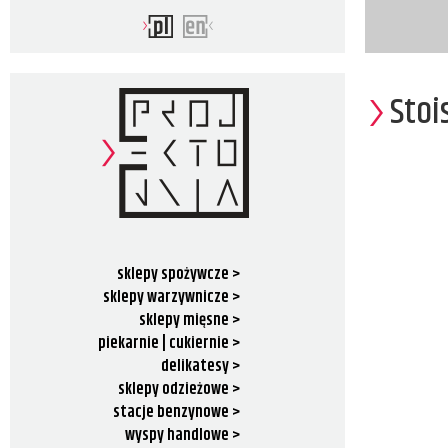
Stoi
sklepy spożywcze >
sklepy warzywnicze >
sklepy mięsne >
piekarnie | cukiernie >
delikatesy >
sklepy odzieżowe >
stacje benzynowe >
wyspy handlowe >