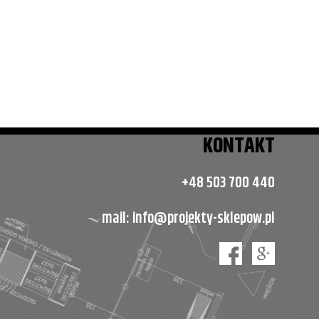
KONTAKT
+48 503 700 440
mail:
info@projekty-sklepow.pl